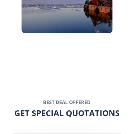

SEA FREIGHT
BEST DEAL OFFERED
GET SPECIAL QUOTATIONS