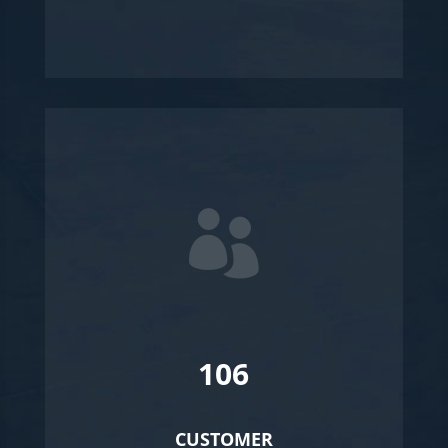

106
CUSTOMER