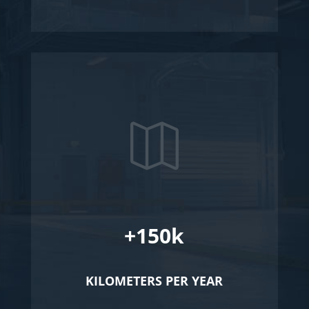

+150k
KILOMETERS PER YEAR