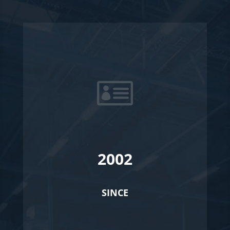

2002
SINCE