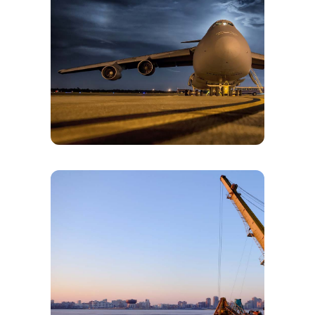

AIR FREIGHT