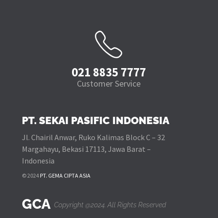
021 8835 7777
Customer Service
PT. SEKAI PASIFIC INDONESIA
Jl. Chairil Anwar, Ruko Kalimas Block C – 32
Margahayu, Bekasi 17113, Jawa Barat –
Indonesia
© 2024
PT. GEMA CIPTA ASIA
GCA
Copyright @2024. All Rights Reserved