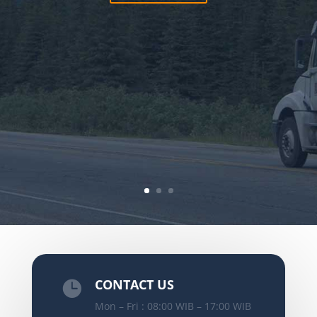
CONTACT US

Mon – Fri : 08:00 WIB – 17:00 WIB